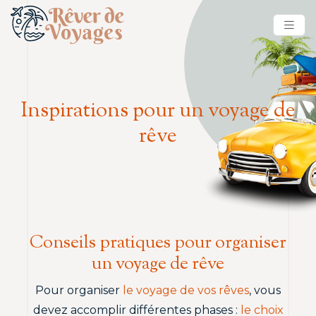
Inspirations pour un voyage de
rêve
Conseils pratiques pour organiser
un voyage de rêve
Pour organiser
le voyage de vos rêves
, vous
devez accomplir différentes phases :
le choix